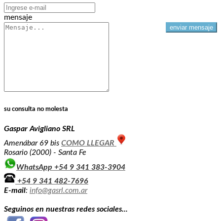
mensaje
su consulta no molesta
Gaspar Avigliano SRL
Amenábar 69 bis
COMO LLEGAR
Rosario (2000) - Santa Fe
WhatsApp +54 9 341 383-3904
+54 9 341 482-7696
E-mail
:
info@gasrl.com.ar
Seguinos en nuestras redes sociales...