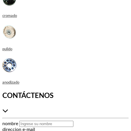
cromado
pulido
anodizado
CONTÁCTENOS
nombre
direccion e-mail